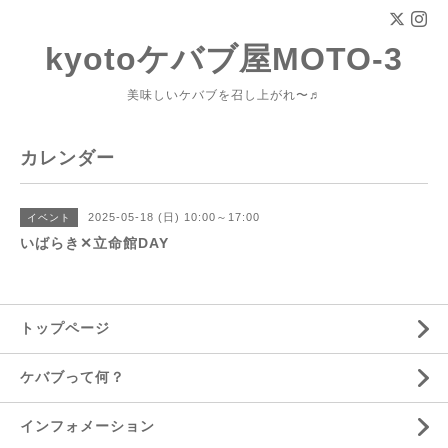
kyotoケバブ屋MOTO-3
美味しいケバブを召し上がれ〜♬
カレンダー
2025-05-18 (日) 10:00～17:00
イベント
いばらき✕立命館DAY
トップページ
ケバブって何？
インフォメーション