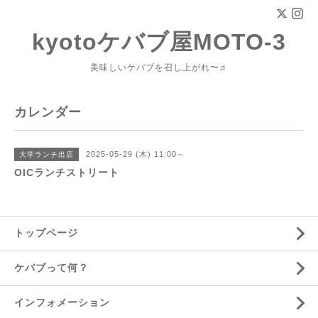
kyotoケバブ屋MOTO-3
美味しいケバブを召し上がれ〜♬
カレンダー
2025-05-29 (木) 11:00～
大学ランチ出店
OICランチストリート
トップページ
ケバブって何？
インフォメーション