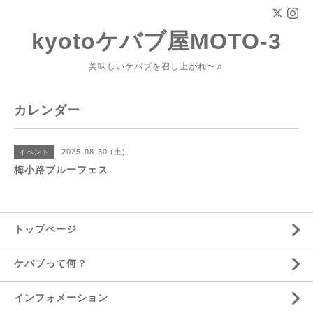
kyotoケバブ屋MOTO-3
美味しいケバブを召し上がれ〜♬
カレンダー
2025-08-30 (土)
イベント
梅小路ブルーフェス
トップページ
ケバブって何？
インフォメーション