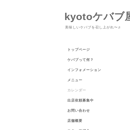
kyotoケバブ
美味しいケバブを召し上がれ〜♬
トップページ
ケバブって何？
インフォメーション
メニュー
カレンダー
出店依頼募集中
お問い合わせ
店舗概要