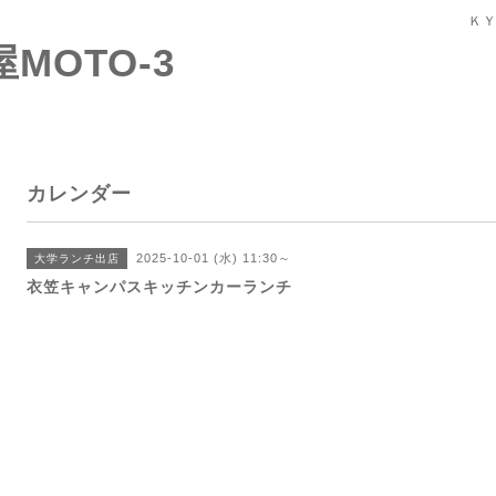
ＫＹ
屋MOTO-3
カレンダー
2025-10-01 (水) 11:30～
大学ランチ出店
衣笠キャンパスキッチンカーランチ