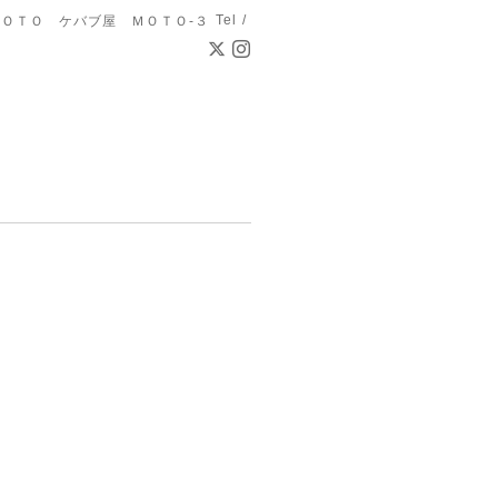
Tel /
ＯＴＯ ケバブ屋 ＭＯＴＯ-３