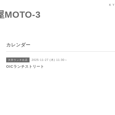
ＫＹ
屋MOTO-3
カレンダー
2025-11-27 (木) 11:30～
大学ランチ出店
OICランチストリート