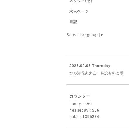
スタッフ紹介
求人ページ
日記
Select Language
▼
2026.08.06 Thursday
びわ湖花火大会 特設有料会場
カウンター
Today :
359
Yesterday :
506
Total :
1395224