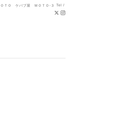
Tel /
ＯＴＯ ケバブ屋 ＭＯＴＯ-３