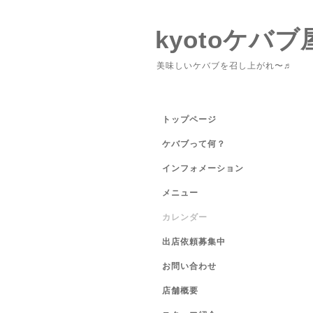
kyotoケバブ
美味しいケバブを召し上がれ〜♬
トップページ
ケバブって何？
インフォメーション
メニュー
カレンダー
出店依頼募集中
お問い合わせ
店舗概要