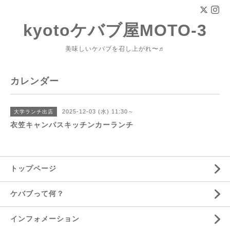
kyotoケバブ屋MOTO-3
美味しいケバブを召し上がれ〜♬
カレンダー
2025-12-03 (水) 11:30～
大学ランチ出店
衣笠キャンパスキッチンカーランチ
トップページ
ケバブって何？
インフォメーション