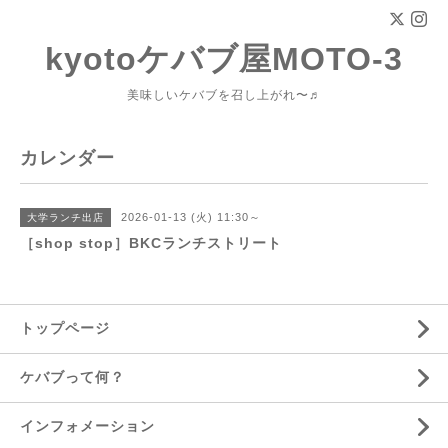
kyotoケバブ屋MOTO-3
美味しいケバブを召し上がれ〜♬
カレンダー
2026-01-13 (火) 11:30～
大学ランチ出店
［shop stop］BKCランチストリート
トップページ
ケバブって何？
インフォメーション