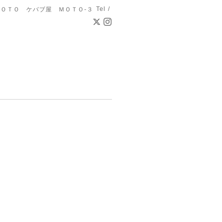
Tel /
ＯＴＯ ケバブ屋 ＭＯＴＯ-３