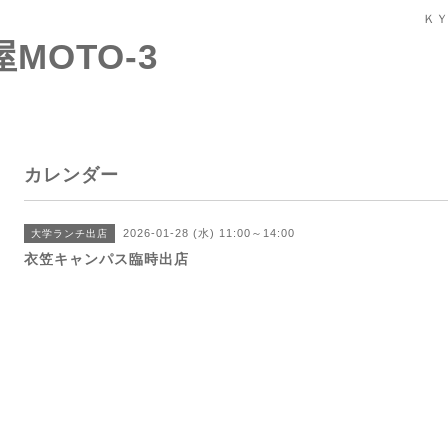
ＫＹ
屋MOTO-3
カレンダー
2026-01-28 (水) 11:00～14:00
大学ランチ出店
衣笠キャンパス臨時出店