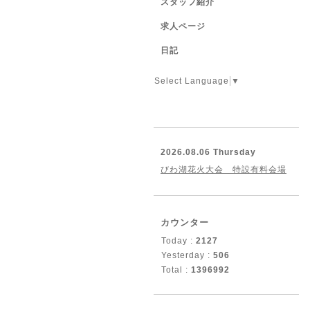
スタッフ紹介
求人ページ
日記
Select Language
▼
2026.08.06 Thursday
びわ湖花火大会 特設有料会場
カウンター
Today :
2127
Yesterday :
506
Total :
1396992