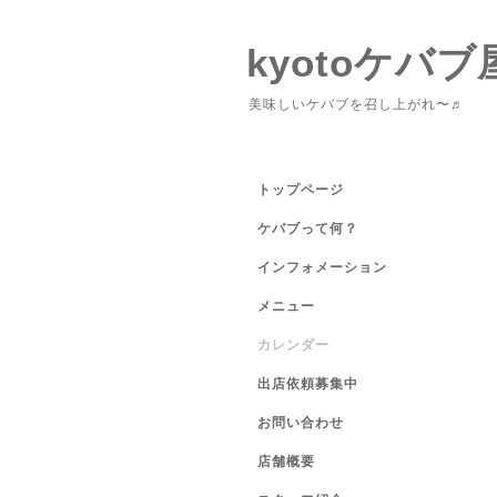
kyotoケバブ
美味しいケバブを召し上がれ〜♬
トップページ
ケバブって何？
インフォメーション
メニュー
カレンダー
出店依頼募集中
お問い合わせ
店舗概要