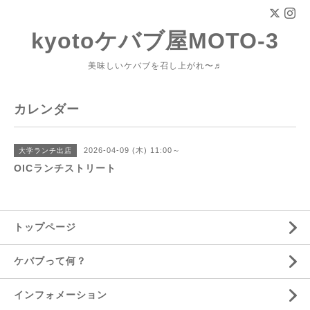
kyotoケバブ屋MOTO-3
美味しいケバブを召し上がれ〜♬
カレンダー
2026-04-09 (木) 11:00～
大学ランチ出店
OICランチストリート
トップページ
ケバブって何？
インフォメーション