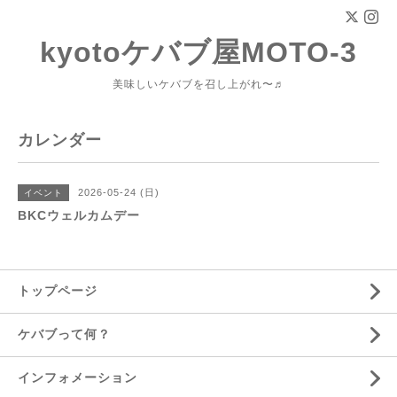
kyotoケバブ屋MOTO-3
美味しいケバブを召し上がれ〜♬
カレンダー
2026-05-24 (日)
イベント
BKCウェルカムデー
トップページ
ケバブって何？
インフォメーション