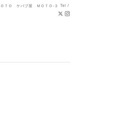
Tel /
ＯＴＯ ケバブ屋 ＭＯＴＯ-３