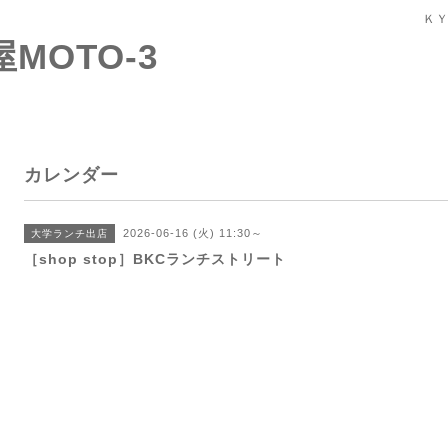
ＫＹ
屋MOTO-3
カレンダー
2026-06-16 (火) 11:30～
大学ランチ出店
［shop stop］BKCランチストリート