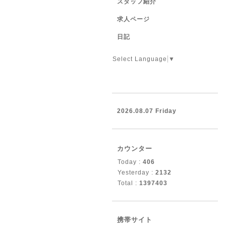
スタッフ紹介
求人ページ
日記
Select Language
▼
2026.08.07 Friday
カウンター
Today :
406
Yesterday :
2132
Total :
1397403
携帯サイト