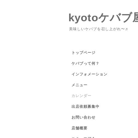
kyotoケバブ
美味しいケバブを召し上がれ〜♬
トップページ
ケバブって何？
インフォメーション
メニュー
カレンダー
出店依頼募集中
お問い合わせ
店舗概要