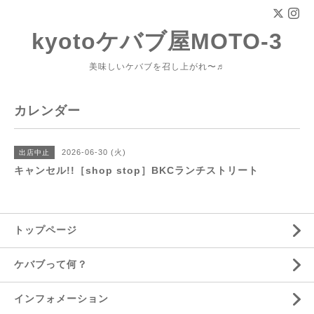
kyotoケバブ屋MOTO-3
美味しいケバブを召し上がれ〜♬
カレンダー
2026-06-30 (火)
出店中止
キャンセル!!［shop stop］BKCランチストリート
トップページ
ケバブって何？
インフォメーション