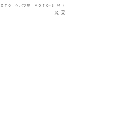
Tel /
ＯＴＯ ケバブ屋 ＭＯＴＯ-３