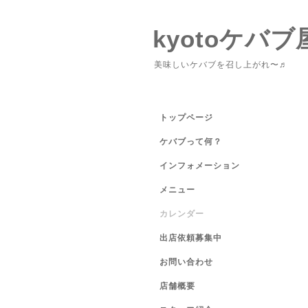
kyotoケバブ
美味しいケバブを召し上がれ〜♬
トップページ
ケバブって何？
インフォメーション
メニュー
カレンダー
出店依頼募集中
お問い合わせ
店舗概要