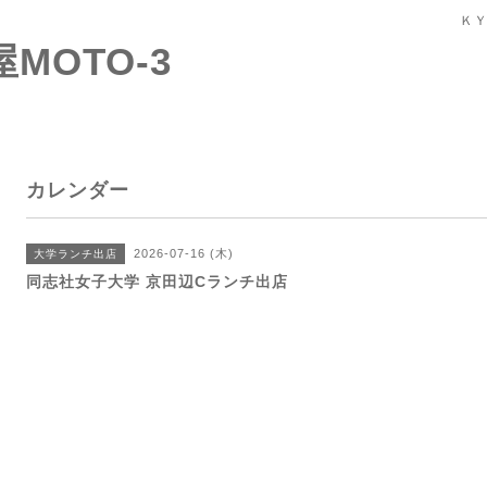
ＫＹ
屋MOTO-3
カレンダー
2026-07-16 (木)
大学ランチ出店
同志社女子大学 京田辺Cランチ出店