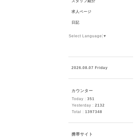
スタッフ紹介
求人ページ
日記
Select Language
▼
2026.08.07 Friday
カウンター
Today :
351
Yesterday :
2132
Total :
1397348
携帯サイト