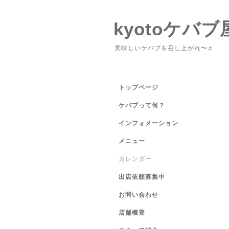
kyotoケバブ
美味しいケバブを召し上がれ〜♬
トップページ
ケバブって何？
インフォメーション
メニュー
カレンダー
出店依頼募集中
お問い合わせ
店舗概要