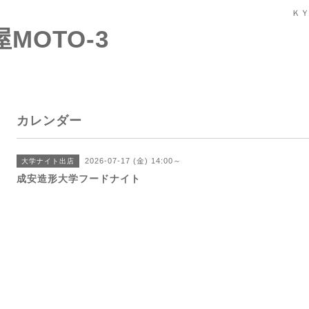
ＫＹ
屋MOTO-3
カレンダー
2026-07-17 (金) 14:00～
大学ナイト出店
成安造形大学フードナイト