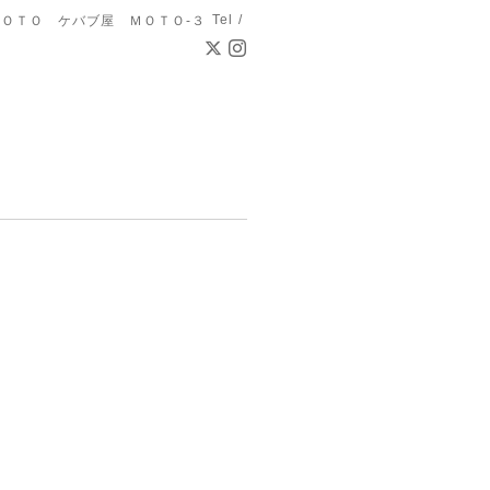
Tel /
ＯＴＯ ケバブ屋 ＭＯＴＯ-３