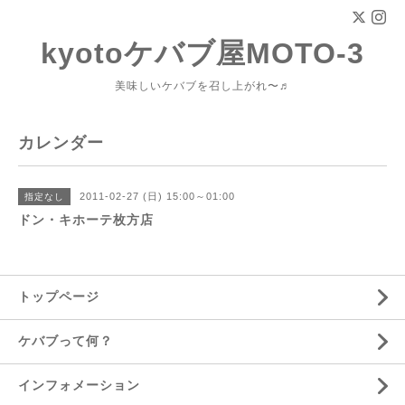
kyotoケバブ屋MOTO-3
美味しいケバブを召し上がれ〜♬
カレンダー
2011-02-27 (日) 15:00～01:00
指定なし
ドン・キホーテ枚方店
トップページ
ケバブって何？
インフォメーション