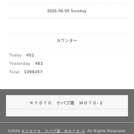
2026.08.09 Sunday
カウンター
Today :
451
Yesterday :
483
Total :
1398357
ＫＹＯＴＯ ケバブ屋 ＭＯＴＯ-３
©2026
ＫＹＯＴＯ ケバブ屋 ＭＯＴＯ-３
. All Rights Reserved.