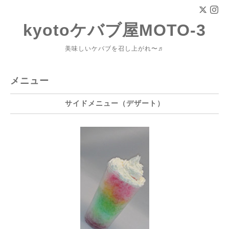
kyotoケバブ屋MOTO-3
美味しいケバブを召し上がれ〜♬
メニュー
サイドメニュー（デザート）