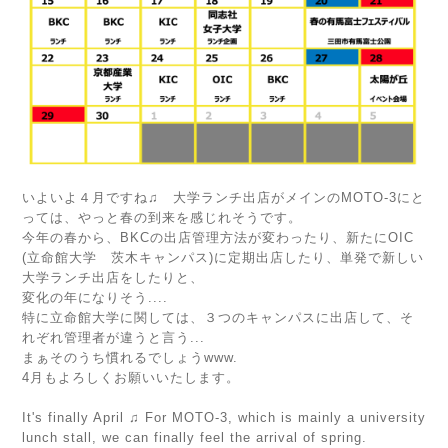
いよいよ４月ですね♫ 大学ランチ出店がメインのMOTO-3にと
っては、やっと春の到来を感じれそうです。
今年の春から、BKCの出店管理方法が変わったり、新たにOIC
(立命館大学 茨木キャンパス)に定期出店したり、単発で新しい
大学ランチ出店をしたりと、
変化の年になりそう....
特に立命館大学に関しては、３つのキャンパスに出店して、そ
れぞれ管理者が違うと言う...
まぁそのうち慣れるでしょうwww.
4月もよろしくお願いいたします。
It's finally April ♫ For MOTO-3, which is mainly a university
lunch stall, we can finally feel the arrival of spring.