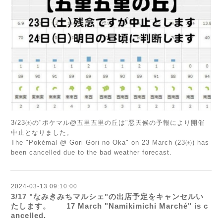
3/23㈯の"ポケマル@五里五里の丘は"悪天候の予報により開催
中止となりました。
The "Pokémal @ Gori Gori no Oka" on 23 March (23㈯) has
been cancelled due to the bad weather forecast.
2024-03-13 09:10:00
3/17 "なみきみちマルシェ"の出店予定をキャンセルい
たします。 17 March "Namikimichi Marché" is c
ancelled.