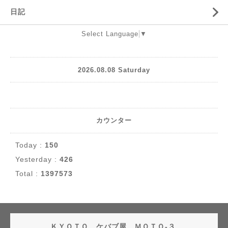
日記
Select Language
▼
2026.08.08 Saturday
カウンター
Today :
150
Yesterday :
426
Total :
1397573
ＫＹＯＴＯ ケバブ屋 ＭＯＴＯ-３