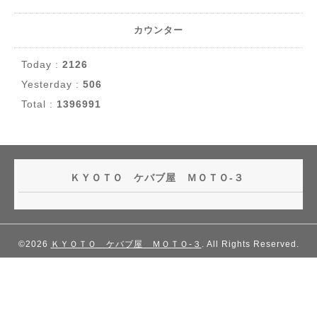
カウンター
Today :
2126
Yesterday :
506
Total :
1396991
ＫＹＯＴＯ ケバブ屋 ＭＯＴＯ-３
©2026
ＫＹＯＴＯ ケバブ屋 ＭＯＴＯ-３
. All Rights Reserved.