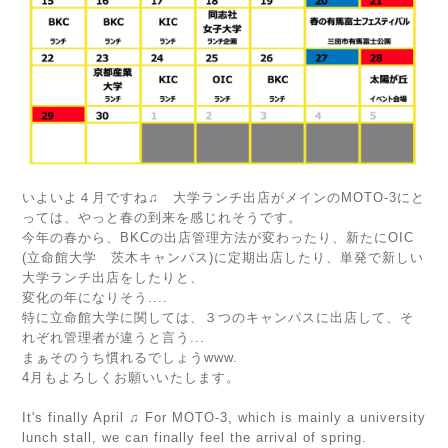
いよいよ４月ですね♫ 大学ランチ出店がメインのMOTO-3にと
っては、やっと春の到来を感じれそうです。
今年の春から、BKCの出店管理方法が変わったり、新たにOIC
(立命館大学 茨木キャンパス)に定期出店したり、単発で新しい
大学ランチ出店をしたりと、
変化の年になりそう....
特に立命館大学に関しては、３つのキャンパスに出店して、そ
れぞれ管理者が違うと言う...
まぁそのうち慣れるでしょうwww.
4月もよろしくお願いいたします。
It's finally April ♫ For MOTO-3, which is mainly a university
lunch stall, we can finally feel the arrival of spring.