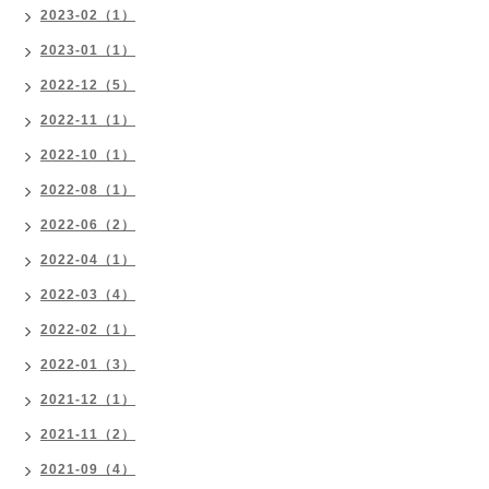
2023-02（1）
2023-01（1）
2022-12（5）
2022-11（1）
2022-10（1）
2022-08（1）
2022-06（2）
2022-04（1）
2022-03（4）
2022-02（1）
2022-01（3）
2021-12（1）
2021-11（2）
2021-09（4）