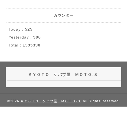
カウンター
Today :
525
Yesterday :
506
Total :
1395390
ＫＹＯＴＯ ケバブ屋 ＭＯＴＯ-３
©2026
ＫＹＯＴＯ ケバブ屋 ＭＯＴＯ-３
. All Rights Reserved.