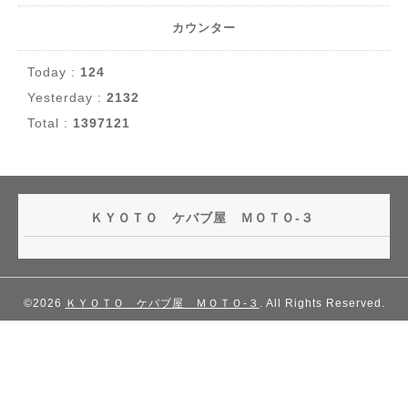
カウンター
Today :
124
Yesterday :
2132
Total :
1397121
ＫＹＯＴＯ ケバブ屋 ＭＯＴＯ-３
©2026
ＫＹＯＴＯ ケバブ屋 ＭＯＴＯ-３
. All Rights Reserved.