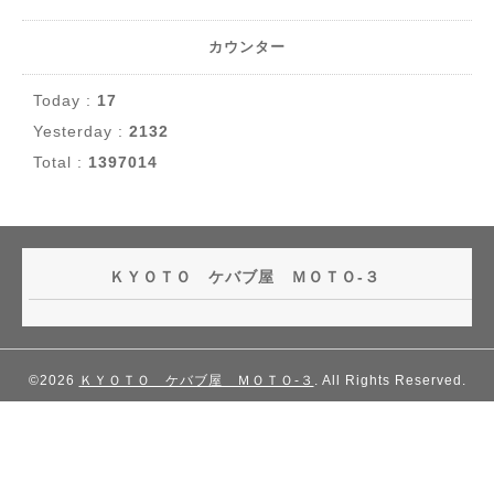
カウンター
Today :
17
Yesterday :
2132
Total :
1397014
ＫＹＯＴＯ ケバブ屋 ＭＯＴＯ-３
©2026
ＫＹＯＴＯ ケバブ屋 ＭＯＴＯ-３
. All Rights Reserved.