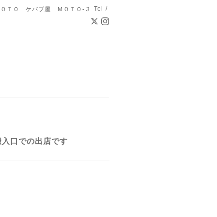
Tel /
ＯＴＯ ケバブ屋 ＭＯＴＯ-３
搬入口での出店です