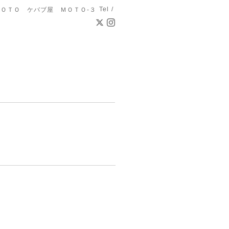
Tel /
ＯＴＯ ケバブ屋 ＭＯＴＯ-３