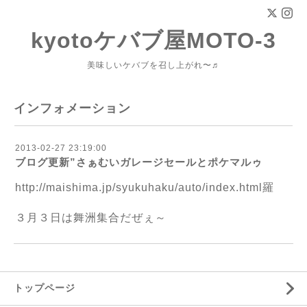
kyotoケバブ屋MOTO-3
美味しいケバブを召し上がれ〜♬
インフォメーション
2013-02-27 23:19:00
ブログ更新”さぁむいガレージセールとポケマルゥ
http://maishima.jp/syukuhaku/auto/index.html
羅
３月３日は舞洲集合だぜぇ～
トップページ