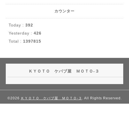
カウンター
Today :
392
Yesterday :
426
Total :
1397815
ＫＹＯＴＯ ケバブ屋 ＭＯＴＯ-３
©2026
ＫＹＯＴＯ ケバブ屋 ＭＯＴＯ-３
. All Rights Reserved.