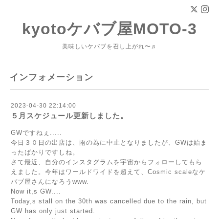
kyotoケバブ屋MOTO-3
美味しいケバブを召し上がれ〜♬
インフォメーション
2023-04-30 22:14:00
５月スケジュール更新しました。
GWですねぇ.....
今日３０日の出店は、雨の為に中止となりましたが、GWは始ま
ったばかりですしね。
さて最近、自分のインスタグラムを宇宙からフォローしてもら
えました。今年はワールドワイドを超えて、Cosmic scaleなケ
バブ屋さんになろうwww.
Now it,s GW....
Today,s stall on the 30th was cancelled due to the rain, but
GW has only just started.