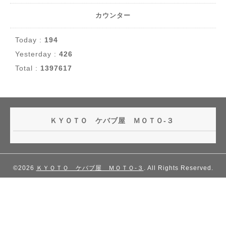
カウンター
Today :
194
Yesterday :
426
Total :
1397617
ＫＹＯＴＯ ケバブ屋 ＭＯＴＯ-３
©2026
ＫＹＯＴＯ ケバブ屋 ＭＯＴＯ-３
. All Rights Reserved.