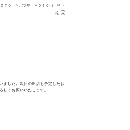
Tel /
ＯＴＯ ケバブ屋 ＭＯＴＯ-３
いました。次回の出店も予定したお
ろしくお願いいたします。