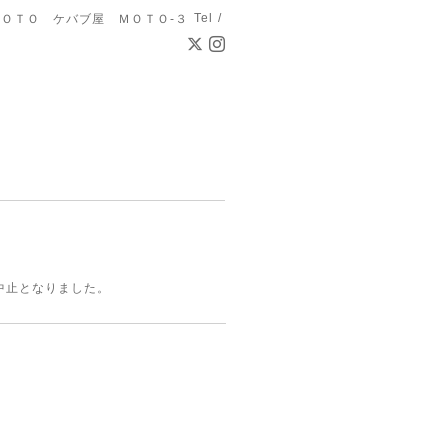
Tel /
ＯＴＯ ケバブ屋 ＭＯＴＯ-３
催中止となりました。