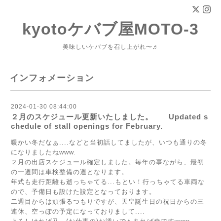
kyotoケバブ屋MOTO-3
美味しいケバブを召し上がれ〜♬
インフォメーション
2024-01-30 08:44:00
２月のスケジュール更新いたしました。 Updated s
chedule of stall openings for February.
暖かい冬だなぁ....などと当初話してましたが、いつも通りの冬
になりましたねwww.
２月の出店スケジュール確定しました。毎年の事ながら、最初
の一週間は車検整備の週となります。
年式も走行距離も逝っちゃてる...もとい！行っちゃてる車両な
ので、予備日も設けた設定となっております。
二週目からは頑張るつもりですが、天皇誕生日の祝日からの三
連休、空っぽの予定になっておりまして....