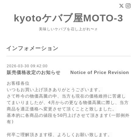
kyotoケバブ屋MOTO-3
美味しいケバブを召し上がれ〜♬
インフォメーション
2026-03-30 09:42:00
販売価格改定のお知らせ Notice of Price Revision
お客様各位
いつもお買い上げ頂きありがとうございます。
さて昨今の物価高騰の中、当方も現在の価格維持に苦慮し
てまいりましたが、4月からの更なる物価高騰に際し、当方
商品を適正価格へ変更させて頂くことと致しました。
基本的に各商品の値段を50円上げさせて頂きます(一部例外
有)
何卒ご理解頂きます様、よろしくお願い致します。