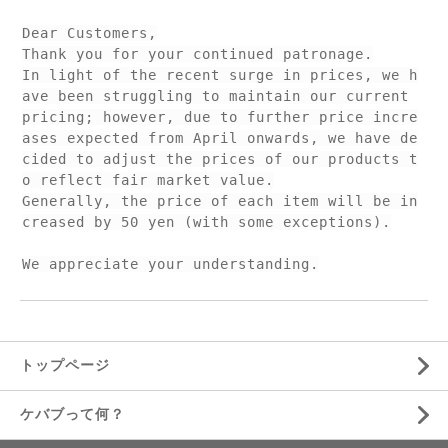
Dear Customers,
Thank you for your continued patronage.
In light of the recent surge in prices, we h
ave been struggling to maintain our current
pricing; however, due to further price incre
ases expected from April onwards, we have de
cided to adjust the prices of our products t
o reflect fair market value.
Generally, the price of each item will be in
creased by 50 yen (with some exceptions).
We appreciate your understanding.
トップページ
ケバブって何？