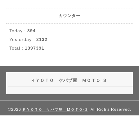
カウンター
Today :
394
Yesterday :
2132
Total :
1397391
ＫＹＯＴＯ ケバブ屋 ＭＯＴＯ-３
©2026
ＫＹＯＴＯ ケバブ屋 ＭＯＴＯ-３
. All Rights Reserved.