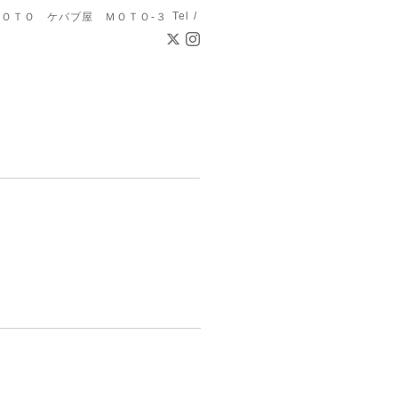
Tel /
ＯＴＯ ケバブ屋 ＭＯＴＯ-３