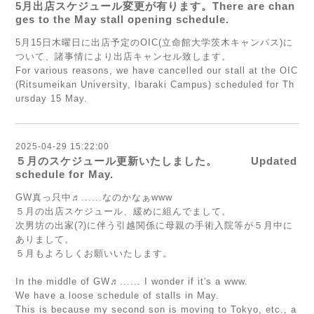
5月出店スケジュール変更が有ります。There are chan
ges to the May stall opening schedule.
5月15日木曜日に出店予定のOIC(立命館大学茨木キャンパス)に
ついて、諸事情により出店キャンセル致します。
For various reasons, we have cancelled our stall at the OIC
(Ritsumeikan University, Ibaraki Campus) scheduled for Th
ursday 15 May.
2025-04-29 15:22:00
５月のスケジュール更新いたしました。 Updated
schedule for May.
GW真っ只中♬......なのかなぁwww
５月の出店スケジュール、緩めに組んでまして。
次男坊の出家(?)に伴う引越関係に母親の手術入院等が５月中に
ありまして。
５月もよろしくお願いいたします。
In the middle of GW♬...... I wonder if it's a www.
We have a loose schedule of stalls in May.
This is because my second son is moving to Tokyo, etc., a