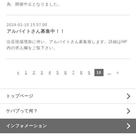
為、開催中止となりました。
2024-01-15 15:57:00
アルバイトさん募集中！！
出店現場増加に伴い、アルバイトさん募集致します。詳細はHP
内の求人欄をご覧下さい。
«
1
2
3
4
5
6
7
8
9
10
...
»
トップページ
ケバブって何？
インフォメーション