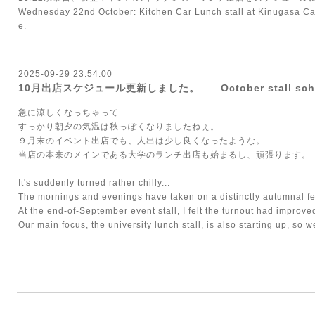
Wednesday 22nd October: Kitchen Car Lunch stall at Kinugasa Ca
e.
2025-09-29 23:54:00
10月出店スケジュール更新しました。 October stall schedu
急に涼しくなっちゃって....
すっかり朝夕の気温は秋っぽくなりましたねぇ。
９月末のイベント出店でも、人出は少し良くなったような。
当店の本来のメインである大学のランチ出店も始まるし、頑張ります。
It's suddenly turned rather chilly...
The mornings and evenings have taken on a distinctly autumnal fe
At the end-of-September event stall, I felt the turnout had improved
Our main focus, the university lunch stall, is also starting up, so we'