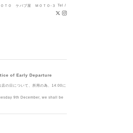
Tel /
ＯＴＯ ケバブ屋 ＭＯＴＯ-３
e of Early Departure
側出店の日について、所用の為、14:00に
uesday 9th December, we shall be