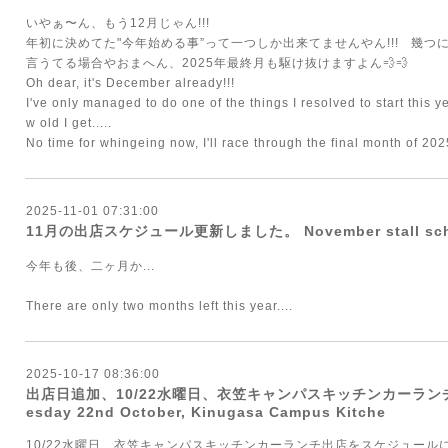
いやぁ〜ん、もう12月じゃん!!!
年初に決めてた"今年始める事”って一つしか出来てませんやん!!! 幾つにな
言うてる場合やおまへん、2025年最終月も駆け抜けますよん💨💨
Oh dear, it's December already!!!
I've only managed to do one of the things I resolved to start this ye
w old I get.....
No time for whingeing now, I'll race through the final month of 202
2025-11-01 07:31:00
11月の出店スケジュール更新しました。 November stall sche
今年も後、二ヶ月か...
There are only two months left this year....
2025-10-17 08:36:00
出店日追加、10/22水曜日、衣笠キャンパスキッチンカーランチAdditio
esday 22nd October, Kinugasa Campus Kitche
10/22水曜日、衣笠キャンパスキッチンカーランチ出店をスケジュール