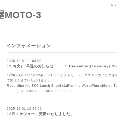
ＫＹ
屋MOTO-3
インフォメーション
2025-12-01 11:03:00
12/9(火) 早退のお知らせ 9 December (Tuesday) Notic
12/9(火)の〔shop stop〕BKCランチストリート、ウエストウイング
て閉店させていただけます。
Regarding the BKC Lunch Street stall on the West Wing side on T
closing at 14:00 due to prior commitments.
2025-12-01 10:55:00
12月スケジュール更新いたしました。